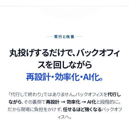
実行と改善
丸投げするだけで、バックオフィ
スを
回しながら
再設計・効率化・AI化。
「代行して終わり」ではありません。バックオフィスを
代行し
ながら
、その裏側で
再設計 → 効率化 → AI化
と段階的に。
だから現場に負担をかけず、
任せるほど強くなる
バックオフ
ィスへ。