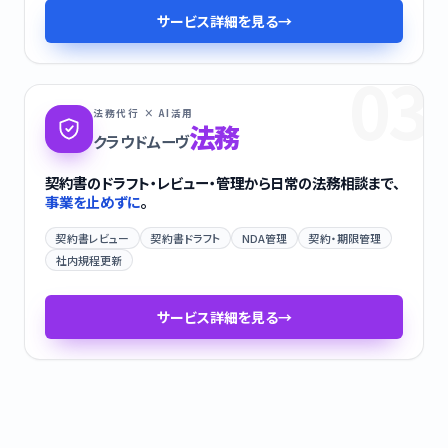
サービス詳細を見る
→
03
法務代行 × AI活用
法務
クラウドムーヴ
契約書のドラフト・レビュー・管理から日常の法務相談まで、
事業を止めずに
。
契約書レビュー
契約書ドラフト
NDA管理
契約・期限管理
社内規程更新
サービス詳細を見る
→