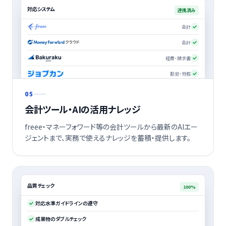
対応システム
連携済み
会計
会計
経費・請求書
勤怠・労務
05
会計ツール・AIの活用ナレッジ
freee・マネーフォワード等の会計ツールから最新のAIエー
ジェントまで、実務で使えるナレッジを蓄積・提供します。
品質チェック
100%
対応水準ガイドラインの遵守
成果物のダブルチェック