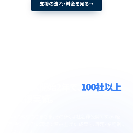
支援の流れ・料金を見る
→
導入事例
サービス開始2年で、
100社以上
の支援実績。
業種も規模もさまざま。その多くは社名非公開ですが、経
理・労務・法務の現場で積み上げた 成果を、課題・業種別に
ご紹介します。