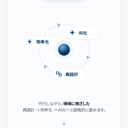
効率化
AI化
再設計
代行しながら、
現場に根ざした
再設計 → 効率化 → AI化
へと段階的に進めます。