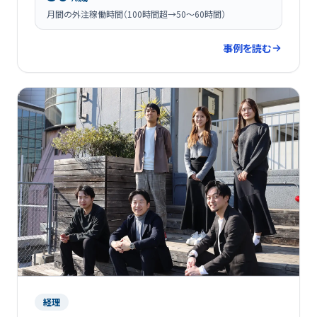
月間の外注稼働時間（100時間超→50〜60時間）
事例を読む
経理