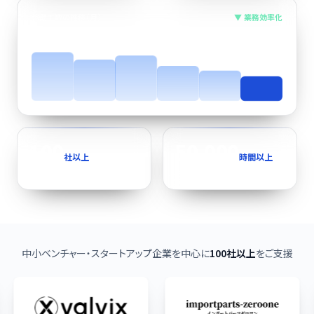
稼働工数の推移（月）
▼ 業務効率化
100
50,000
社以上
時間以上
支援実績
タスク実行時間
中小ベンチャー・スタートアップ企業を中心に
100社以上
をご支援