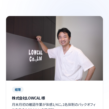
経理
株式会社LOWCAL 様
月末月初の確認作業が体感1/4に。2名体制のバックオフィ