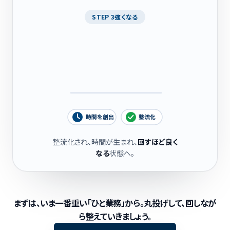
STEP 3
強くなる
時間を創出
整流化
整流化され、時間が生まれ、
回すほど良く
なる
状態へ。
まずは、いま一番重い「ひと業務」から。
丸投げして、回しなが
ら整えていきましょう。