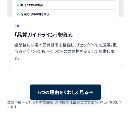
期日どおりの納品
担当交代時の引き継ぎ
06
「品質ガイドライン」を徹底
全業務に共通の品質基準を整備し、チェック体制を運用。担
当者が変わっても、一定水準の成果物を安定して提供しま
す。
6つの理由をくわしく見る
→
登録不要 ・ それぞれの理由を、具体的な仕組みと実例までくわしく解説して
います