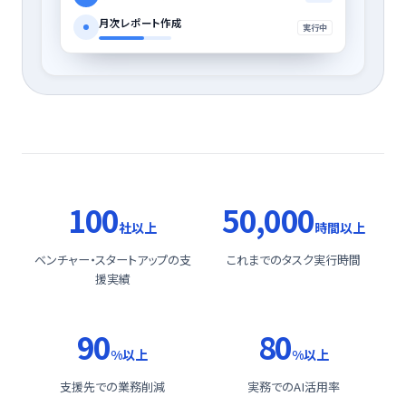
月次レポート作成
実行中
100
50,000
社以上
時間以上
ベンチャー・スタートアップの支
これまでのタスク実行時間
援実績
90
80
%以上
%以上
支援先での業務削減
実務でのAI活用率