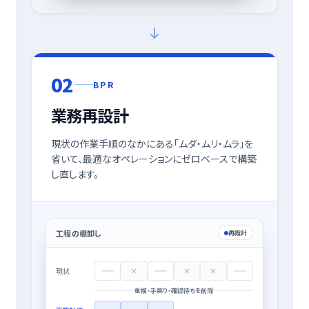
0
2
BPR
業務再設計
現状の作業手順のなかにある「ムダ・ムリ・ムラ」を
省いて、最適なオペレーションにゼロベースで構築
し直します。
工程の棚卸し
再設計
×
×
×
現状
重複・手戻り・確認待ちを削除