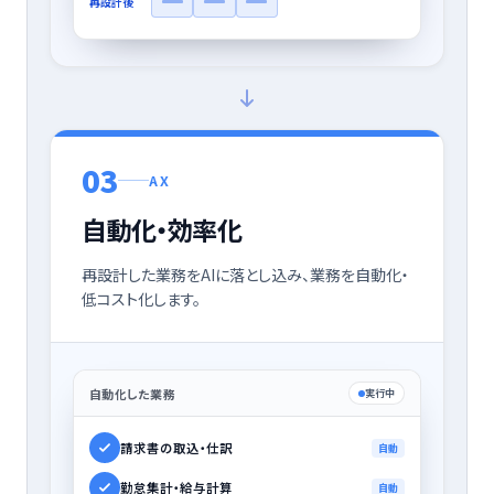
再設計後
0
3
AX
自動化・効率化
再設計した業務をAIに落とし込み、業務を自動化・
低コスト化します。
自動化した業務
実行中
請求書の取込・仕訳
自動
勤怠集計・給与計算
自動